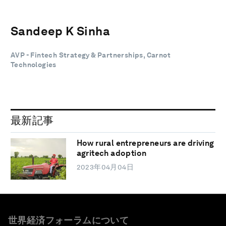
Sandeep K Sinha
AVP - Fintech Strategy & Partnerships, Carnot
Technologies
最新記事
How rural entrepreneurs are driving
agritech adoption
2023年04月04日
世界経済フォーラムについて