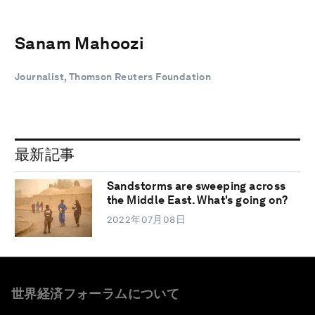
Sanam Mahoozi
Journalist, Thomson Reuters Foundation
最新記事
Sandstorms are sweeping across
the Middle East. What's going on?
2022年07月08日
世界経済フォーラムについて