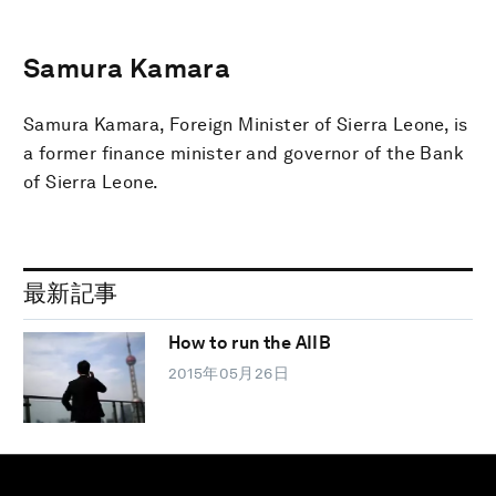
Samura Kamara
Samura Kamara, Foreign Minister of Sierra Leone, is
a former finance minister and governor of the Bank
of Sierra Leone.
最新記事
How to run the AIIB
2015年05月26日