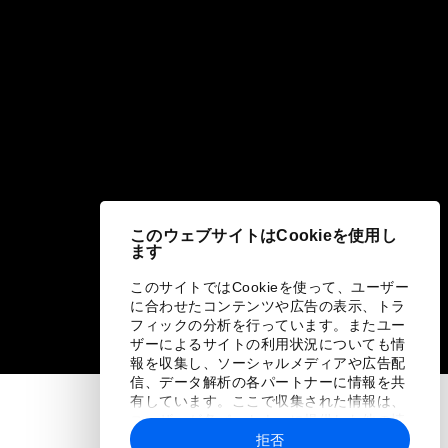
このウェブサイトはCookieを使用し
ます
このサイトではCookieを使って、ユーザー
に合わせたコンテンツや広告の表示、トラ
フィックの分析を行っています。またユー
ザーによるサイトの利用状況についても情
報を収集し、ソーシャルメディアや広告配
信、データ解析の各パートナーに情報を共
有しています。ここで収集された情報は、
ユーザーが各パートナーに提供した他の情
報や各パートナーのサービスを使用した際
拒否