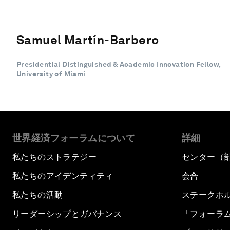
Samuel Martín-Barbero
Presidential Distinguished & Academic Innovation Fellow,
University of Miami
世界経済フォーラムについて
詳細
私たちのストラテジー
センター（
私たちのアイデンティティ
会合
私たちの活動
ステークホ
リーダーシップとガバナンス
「フォーラ