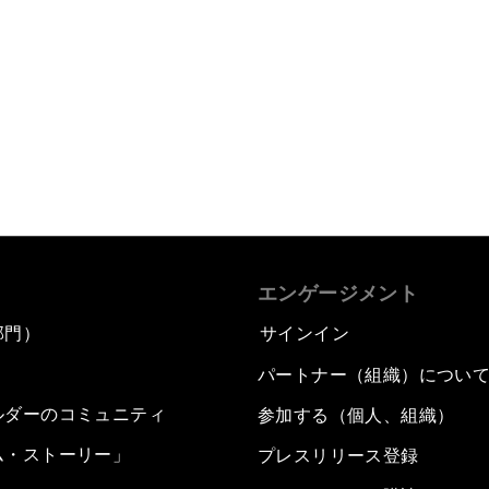
エンゲージメント
部門）
サインイン
パートナー（組織）につい
ルダーのコミュニティ
参加する（個人、組織）
ム・ストーリー」
プレスリリース登録