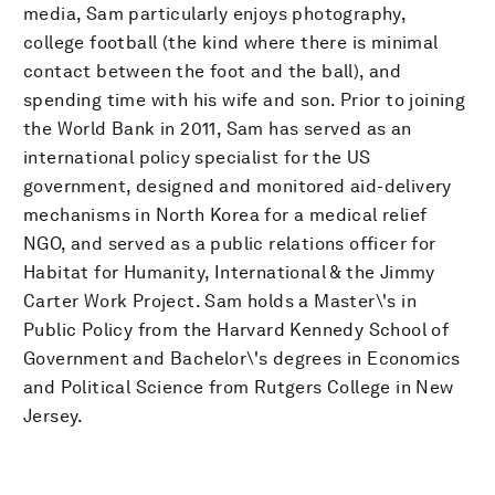
media, Sam particularly enjoys photography,
college football (the kind where there is minimal
contact between the foot and the ball), and
spending time with his wife and son. Prior to joining
the World Bank in 2011, Sam has served as an
international policy specialist for the US
government, designed and monitored aid-delivery
mechanisms in North Korea for a medical relief
NGO, and served as a public relations officer for
Habitat for Humanity, International & the Jimmy
Carter Work Project. Sam holds a Master\'s in
Public Policy from the Harvard Kennedy School of
Government and Bachelor\'s degrees in Economics
and Political Science from Rutgers College in New
Jersey.