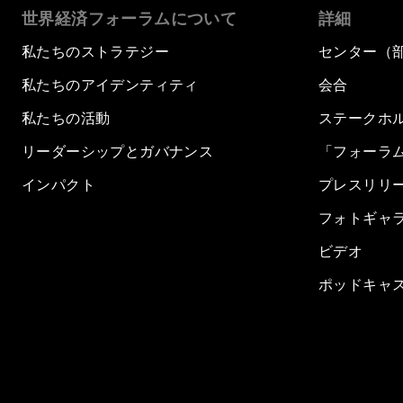
世界経済フォーラムについて
詳細
私たちのストラテジー
センター（
私たちのアイデンティティ
会合
私たちの活動
ステークホ
リーダーシップとガバナンス
「フォーラ
インパクト
プレスリリ
フォトギャ
ビデオ
ポッドキャ