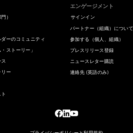
エンゲージメント
部門）
サインイン
パートナー（組織）につい
ルダーのコミュニティ
参加する（個人、組織）
ム・ストーリー」
プレスリリース登録
ース
ニュースレター購読
ラリー
連絡先 (英語のみ)
スト
プライバシーポリシーと利用規約