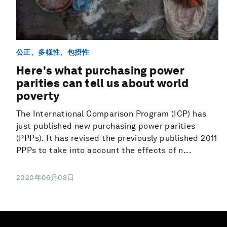
公正、多様性、包摂性
Here's what purchasing power
parities can tell us about world
poverty
The International Comparison Program (ICP) has
just published new purchasing power parities
(PPPs). It has revised the previously published 2011
PPPs to take into account the effects of n...
2020年06月03日