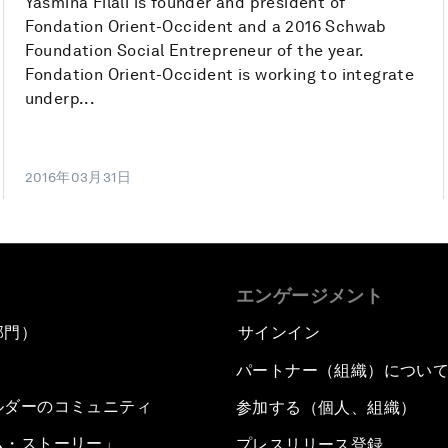
Yasmina Filali is founder and president of
Fondation Orient-Occident and a 2016 Schwab
Foundation Social Entrepreneur of the year.
Fondation Orient-Occident is working to integrate
underp...
2016年03月31日
エンゲージメント
部門）
サインイン
パートナー（組織）につい
ルダーのコミュニティ
参加する（個人、組織）
ム・ストーリー」
プレスリリース登録