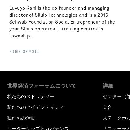
Luvuyo Rani is the co-founder and managing
director of Silulo Technologies and is a 2016
Schwab Foundation Social Entrepreneur of the
year. Silulo operates IT training centres in
township...
2016年03月31日
世界経済フォーラムについて
詳細
私たちのストラテジー
センター（
私たちのアイデンティティ
会合
私たちの活動
ステークホ
リーダーシップとガバナンス
「フォーラ