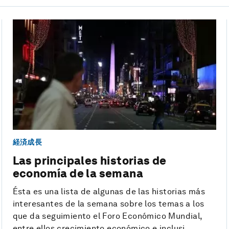
経済成長
Las principales historias de
economía de la semana
Ésta es una lista de algunas de las historias más
interesantes de la semana sobre los temas a los
que da seguimiento el Foro Económico Mundial,
entre ellos crecimiento económico e inclusi...