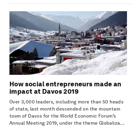
How social entrepreneurs made an
impact at Davos 2019
Over 3,000 leaders, including more than 50 heads
of state, last month descended on the mountain
town of Davos for the World Economic Forum’s
Annual Meeting 2019, under the theme Globaliza...