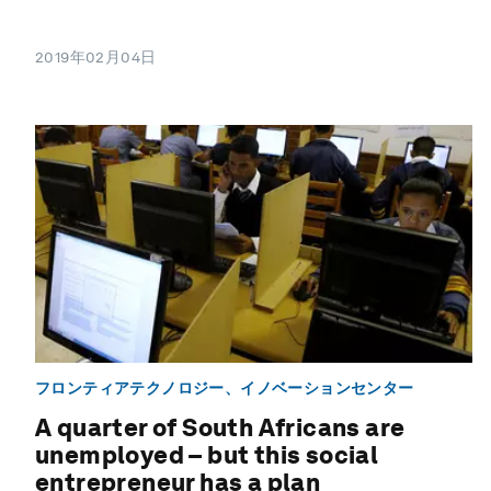
2019年02月04日
フロンティアテクノロジー、イノベーションセンター
A quarter of South Africans are
unemployed – but this social
entrepreneur has a plan