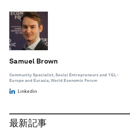
Samuel Brown
Community Specialist, Social Entrepreneurs and YGL -
Europe and Eurasia, World Economic Forum
Linkedin
最新記事