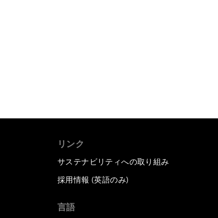
リンク
サステナビリティへの取り組み
採用情報 (英語のみ)
て
言語