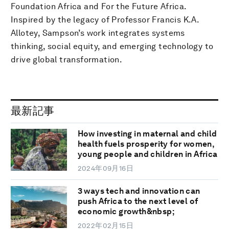
Foundation Africa and For the Future Africa.
Inspired by the legacy of Professor Francis K.A.
Allotey, Sampson’s work integrates systems
thinking, social equity, and emerging technology to
drive global transformation.
最新記事
How investing in maternal and child
health fuels prosperity for women,
young people and children in Africa
2024年09月16日
3 ways tech and innovation can
push Africa to the next level of
economic growth&nbsp;
2022年02月15日