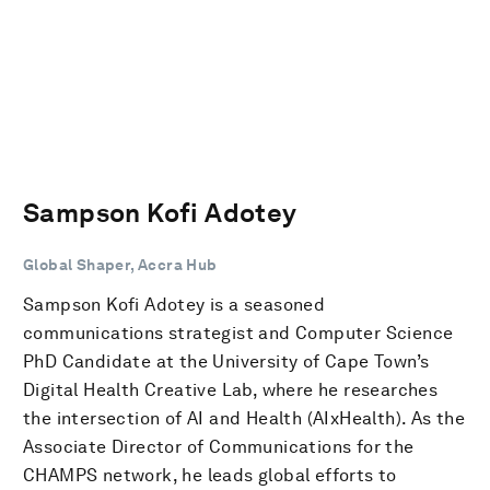
Sampson Kofi Adotey
Global Shaper, Accra Hub
Sampson Kofi Adotey is a seasoned
communications strategist and Computer Science
PhD Candidate at the University of Cape Town’s
Digital Health Creative Lab, where he researches
the intersection of AI and Health (AIxHealth). As the
Associate Director of Communications for the
CHAMPS network, he leads global efforts to