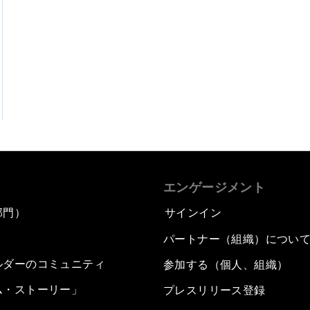
エンゲージメント
部門）
サインイン
パートナー（組織）につい
ルダーのコミュニティ
参加する（個人、組織）
ム・ストーリー」
プレスリリース登録