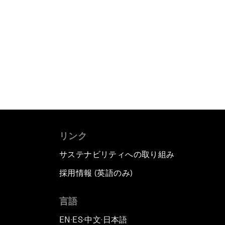
リンク
サステナビリティへの取り組み
採用情報 (英語のみ)
て
言語
EN
ES
中文
日本語
▪
▪
▪