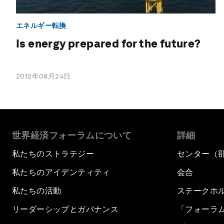
エネルギー転換
Is energy prepared for the future?
2012年08月24日
世界経済フォーラムについて
詳細
私たちのストラテジー
センター（
私たちのアイデンティティ
会合
私たちの活動
ステークホ
リーダーシップとガバナンス
「フォーラ