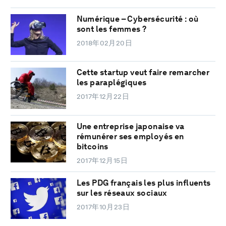
Numérique – Cybersécurité : où
sont les femmes ?
2018年02月20日
Cette startup veut faire remarcher
les paraplégiques
2017年12月22日
Une entreprise japonaise va
rémunérer ses employés en
bitcoins
2017年12月15日
Les PDG français les plus influents
sur les réseaux sociaux
2017年10月23日