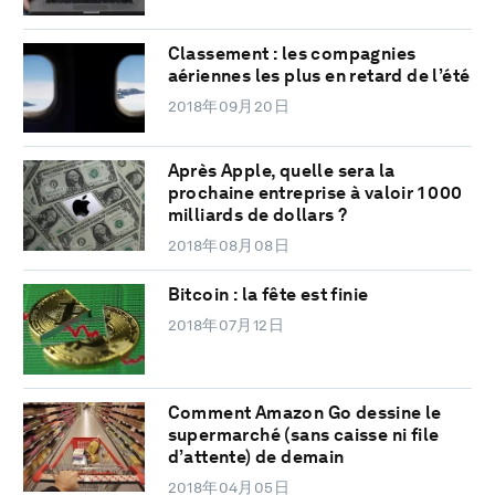
Classement : les compagnies
aériennes les plus en retard de l’été
2018年09月20日
Après Apple, quelle sera la
prochaine entreprise à valoir 1 000
milliards de dollars ?
2018年08月08日
Bitcoin : la fête est finie
2018年07月12日
Comment Amazon Go dessine le
supermarché (sans caisse ni file
d’attente) de demain
2018年04月05日