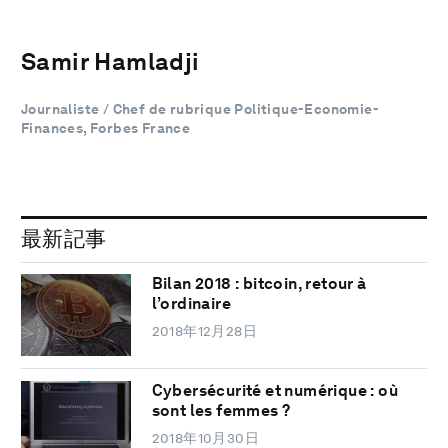
Samir Hamladji
Journaliste / Chef de rubrique Politique-Economie-
Finances, Forbes France
最新記事
Bilan 2018 : bitcoin, retour à
l’ordinaire
2018年12月28日
Cybersécurité et numérique : où
sont les femmes ?
2018年10月30日