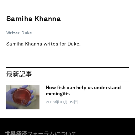
Samiha Khanna
Writer, Duke
Samiha Khanna writes for Duke.
最新記事
How fish can help us understand
meningitis
2015年10月09日
世界経済フォーラムについて