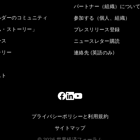
パートナー（組織）につい
ルダーのコミュニティ
参加する（個人、組織）
ム・ストーリー」
プレスリリース登録
ース
ニュースレター購読
ラリー
連絡先 (英語のみ)
スト
プライバシーポリシーと利用規約
サイトマップ
©
2026
世界経済フォーラム