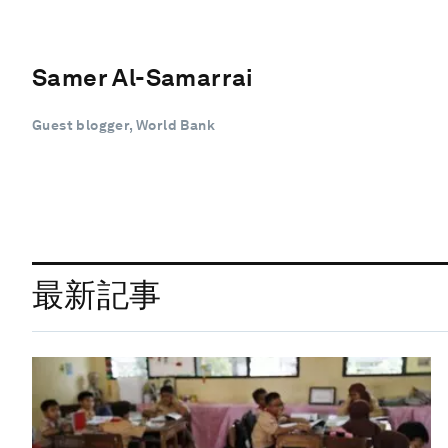
Samer Al-Samarrai
Guest blogger, World Bank
最新記事