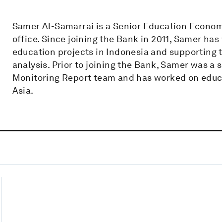
Samer Al-Samarrai is a Senior Education Econom
office. Since joining the Bank in 2011, Samer ha
education projects in Indonesia and supporting
analysis. Prior to joining the Bank, Samer was a 
Monitoring Report team and has worked on educa
Asia.