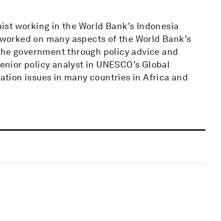
ist working in the World Bank’s Indonesia
s worked on many aspects of the World Bank’s
 the government through policy advice and
senior policy analyst in UNESCO’s Global
tion issues in many countries in Africa and