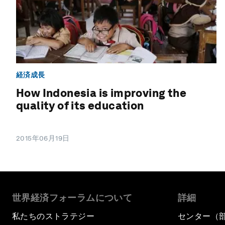
経済成長
How Indonesia is improving the
quality of its education
2015年06月19日
世界経済フォーラムについて
詳細
私たちのストラテジー
センター（