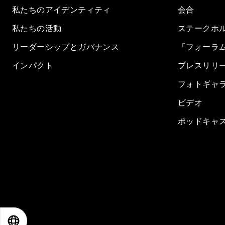
私たちのアイデンティティ
会合
私たちの活動
ステークホ
リーダーシップとガバナンス
「フォーラ
インパクト
プレスリリ
フォトギャ
ビデオ
ポッドキャ
EN
ES
中文
日本語