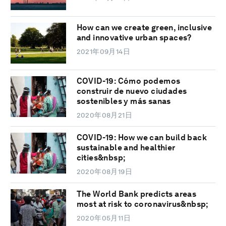
How can we create green, inclusive
and innovative urban spaces?
2021年09月14日
COVID-19: Cómo podemos
construir de nuevo ciudades
sostenibles y más sanas
2020年08月21日
COVID-19: How we can build back
sustainable and healthier
cities&nbsp;
2020年08月19日
The World Bank predicts areas
most at risk to coronavirus&nbsp;
2020年05月11日