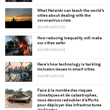
What Helsinki can teach the world's
cities about dealing with the
coronavirus crisis
2020年05月07日
How reducing inequality will make
our cities safer
2020年03月02日
Here's how technology is tackling
inclusion issues in smart cities
2020年02月14日
Face à la montée des risques
climatiques et de catastrophes,
nous devons redoubler d’efforts
pour déployer des infrastructures
résilientes