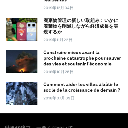
2019年12月04日
廃棄物管理の新しい取組み：いかに
廃棄物を削減しながら経済成長を実
現するか
2019年11月22日
Construire mieux avant la
prochaine catastrophe pour sauver
des vies et soutenir l’économie
2018年10月25日
Comment aider les villes à bâtir le
socle de la croissance de demain ?
2018年07月03日