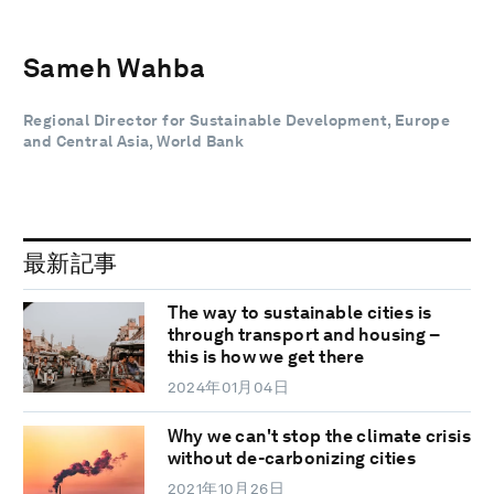
Sameh Wahba
Regional Director for Sustainable Development, Europe
and Central Asia, World Bank
最新記事
The way to sustainable cities is
through transport and housing –
this is how we get there
2024年01月04日
Why we can't stop the climate crisis
without de-carbonizing cities
2021年10月26日