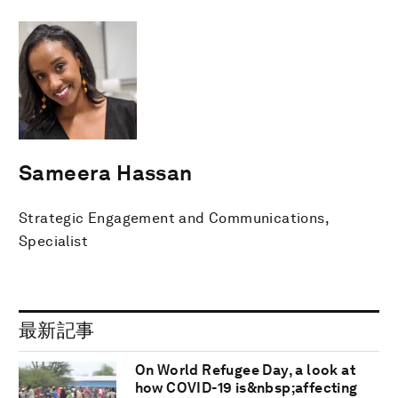
Sameera Hassan
Strategic Engagement and Communications,
Specialist
最新記事
On World Refugee Day, a look at
how COVID-19 is&nbsp;affecting