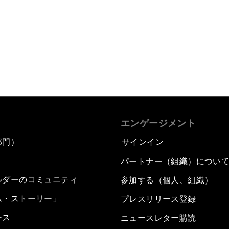
エンゲージメント
部門）
サインイン
パートナー（組織）につい
ルダーのコミュニティ
参加する（個人、組織）
ム・ストーリー」
プレスリリース登録
ース
ニュースレター購読