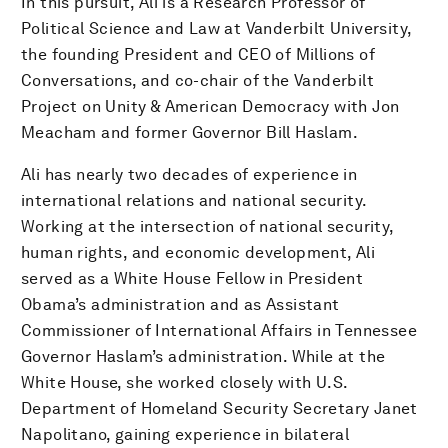
In this pursuit, Ali is a Research Professor of
Political Science and Law at Vanderbilt University,
the founding President and CEO of Millions of
Conversations, and co-chair of the Vanderbilt
Project on Unity & American Democracy with Jon
Meacham and former Governor Bill Haslam.
Ali has nearly two decades of experience in
international relations and national security.
Working at the intersection of national security,
human rights, and economic development, Ali
served as a White House Fellow in President
Obama’s administration and as Assistant
Commissioner of International Affairs in Tennessee
Governor Haslam’s administration. While at the
White House, she worked closely with U.S.
Department of Homeland Security Secretary Janet
Napolitano, gaining experience in bilateral