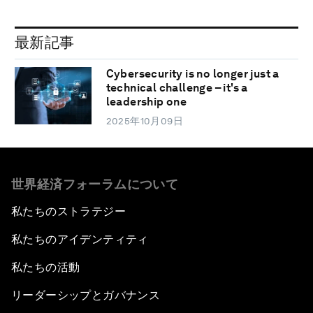
最新記事
Cybersecurity is no longer just a
technical challenge – it's a
leadership one
2025年10月09日
世界経済フォーラムについて
私たちのストラテジー
私たちのアイデンティティ
私たちの活動
リーダーシップとガバナンス