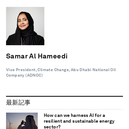
Samar Al Hameedi
Vice President, Climate Change, Abu Dhabi National Oil
Company (ADNOC)
最新記事
How can we harness AI for a
resilient and sustainable energy
sector?