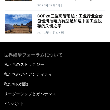
2023年12月11日
COP28三位高管阐述：工业行业全价
值链清洁电力转型是加速中国工业脱
碳的关键之举
2023年12月05日
世界経済フォーラムについて
私たちのストラテジー
私たちのアイデンティティ
私たちの活動
リーダーシップとガバナンス
インパクト