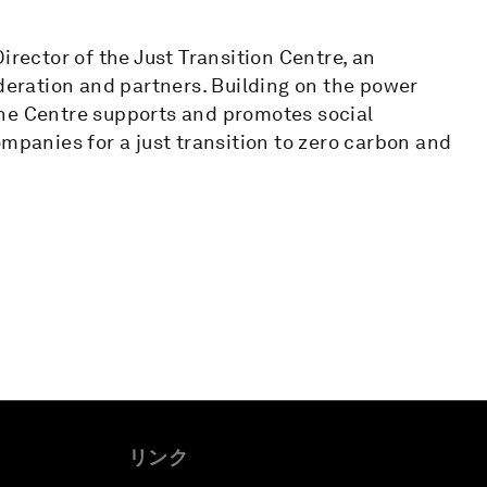
irector of the Just Transition Centre, an
ederation and partners. Building on the power
the Centre supports and promotes social
ompanies for a just transition to zero carbon and
リンク