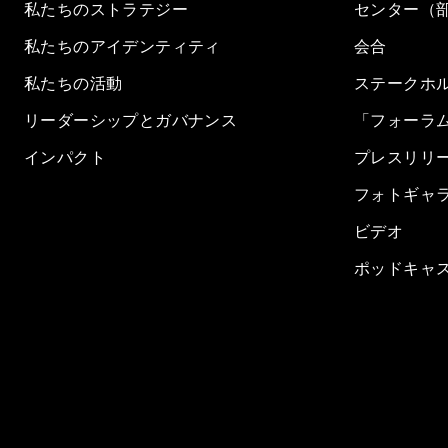
私たちのストラテジー
センター（
私たちのアイデンティティ
会合
私たちの活動
ステークホ
リーダーシップとガバナンス
「フォーラ
インパクト
プレスリリ
フォトギャ
ビデオ
ポッドキャ