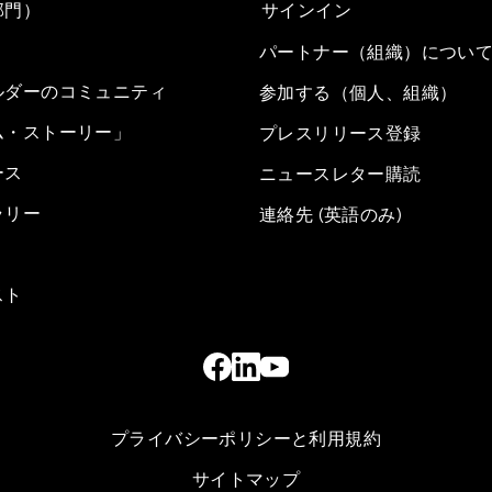
部門）
サインイン
パートナー（組織）につい
ルダーのコミュニティ
参加する（個人、組織）
ム・ストーリー」
プレスリリース登録
ース
ニュースレター購読
ラリー
連絡先 (英語のみ)
スト
プライバシーポリシーと利用規約
サイトマップ