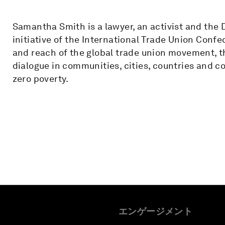
Samantha Smith is a lawyer, an activist and the D
initiative of the International Trade Union Conf
and reach of the global trade union movement, 
dialogue in communities, cities, countries and c
zero poverty.
エンゲージメント