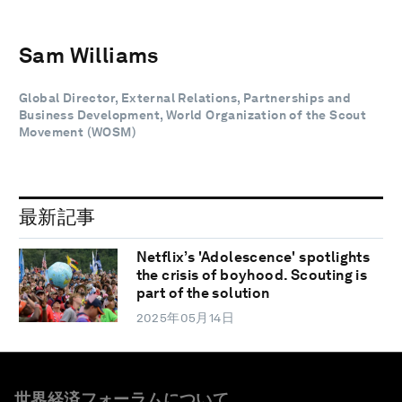
Sam Williams
Global Director, External Relations, Partnerships and
Business Development, World Organization of the Scout
Movement (WOSM)
最新記事
Netflix’s 'Adolescence' spotlights
the crisis of boyhood. Scouting is
part of the solution
2025年05月14日
世界経済フォーラムについて