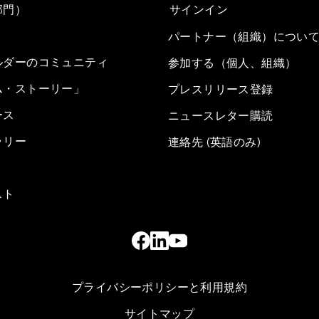
部門）
サインイン
パートナー（組織）につい
ルダーのコミュニティ
参加する（個人、組織）
ム・ストーリー」
プレスリリース登録
ース
ニュースレター購読
ラリー
連絡先 (英語のみ)
スト
プライバシーポリシーと利用規約
サイトマップ