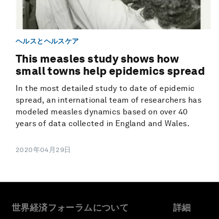
ヘルスとヘルスケア
This measles study shows how
small towns help epidemics spread
In the most detailed study to date of epidemic
spread, an international team of researchers has
modeled measles dynamics based on over 40
years of data collected in England and Wales.
2020年04月29日
世界経済フォーラムについて
詳細