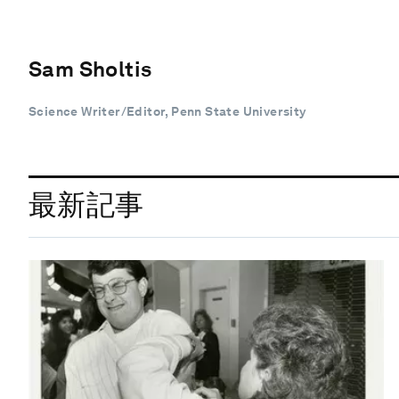
Sam Sholtis
Science Writer/Editor, Penn State University
最新記事