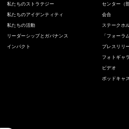
私たちのストラテジー
センター（
私たちのアイデンティティ
会合
私たちの活動
ステークホ
リーダーシップとガバナンス
「フォーラ
インパクト
プレスリリ
フォトギャ
ビデオ
ポッドキャ