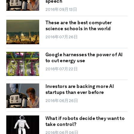
speech
2016年09月13日
These are the best computer
science schools in the world
2016年07月26日
Google harnesses the power of AI
to cut energy use
2016年07月22日
Investors are backing more AI
startups than ever before
2016年06月26日
What if robots decide they want to
take control?
2016年06月06日