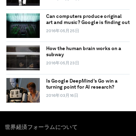
Can computers produce original
art and music? Google is finding out
2016年05月25日
How the human brain works on a
subway
2016年05月23日
Is Google DeepMind's Go win a
turning point for AI research?
2016年03月16日
世界経済フォーラムについて