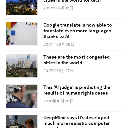
cities in the world for tech
2017年04月12日
Google translate is now able to
translate even more languages,
thanks to AI
2017年03月09日
These are the most congested
cities in the world
2017年02月27日
This 'AI judge' is predicting the
results of human rights cases
2016年10月26日
DeepMind says it's developed
much more realistic computer