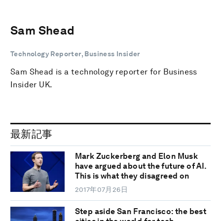
Sam Shead
Technology Reporter, Business Insider
Sam Shead is a technology reporter for Business
Insider UK.
最新記事
Mark Zuckerberg and Elon Musk
have argued about the future of AI.
This is what they disagreed on
2017年07月26日
Step aside San Francisco: the best