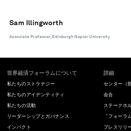
Sam Illingworth
Associate Professor, Edinburgh Napier University
世界経済フォーラムについて
詳細
私たちのストラテジー
センター（
私たちのアイデンティティ
会合
私たちの活動
ステークホ
リーダーシップとガバナンス
「フォーラ
インパクト
プレスリリ