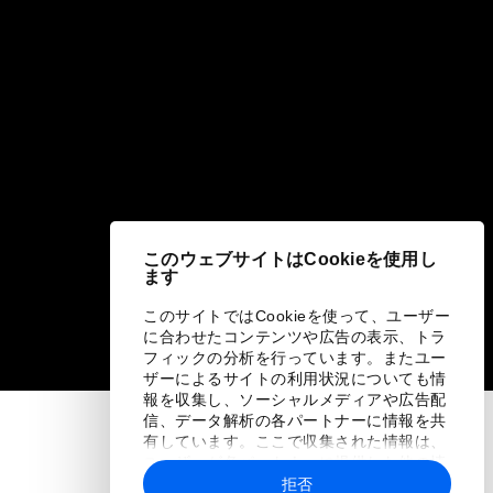
このウェブサイトはCookieを使用し
ます
このサイトではCookieを使って、ユーザー
に合わせたコンテンツや広告の表示、トラ
フィックの分析を行っています。またユー
ザーによるサイトの利用状況についても情
報を収集し、ソーシャルメディアや広告配
信、データ解析の各パートナーに情報を共
有しています。ここで収集された情報は、
ユーザーが各パートナーに提供した他の情
報や各パートナーのサービスを使用した際
拒否