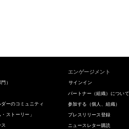
エンゲージメント
部門）
サインイン
パートナー（組織）につい
ルダーのコミュニティ
参加する（個人、組織）
ム・ストーリー」
プレスリリース登録
ース
ニュースレター購読