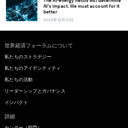
The AI-energy nexus will determine
AI’s impact. We must account for it
better
2025年12月01日
世界経済フォーラムについて
私たちのストラテジー
私たちのアイデンティティ
私たちの活動
リーダーシップとガバナンス
インパクト
詳細
センター（部門）