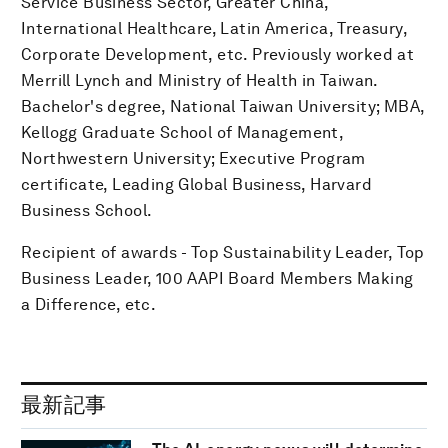
Service Business Sector, Greater China,
International Healthcare, Latin America, Treasury,
Corporate Development, etc. Previously worked at
Merrill Lynch and Ministry of Health in Taiwan.
Bachelor's degree, National Taiwan University; MBA,
Kellogg Graduate School of Management,
Northwestern University; Executive Program
certificate, Leading Global Business, Harvard
Business School.
Recipient of awards - Top Sustainability Leader, Top
Business Leader, 100 AAPI Board Members Making
a Difference, etc.
最新記事