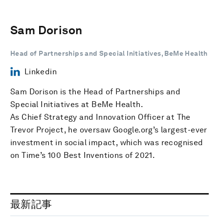
Sam Dorison
Head of Partnerships and Special Initiatives, BeMe Health
Linkedin
Sam Dorison is the Head of Partnerships and
Special Initiatives at BeMe Health.
As Chief Strategy and Innovation Officer at The
Trevor Project, he oversaw Google.org’s largest-ever
investment in social impact, which was recognised
on Time’s 100 Best Inventions of 2021.
最新記事