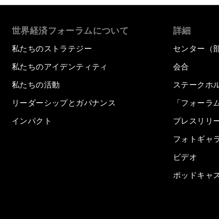
世界経済フォーラムについて
詳細
私たちのストラテジー
センター（
私たちのアイデンティティ
会合
私たちの活動
ステークホ
リーダーシップとガバナンス
「フォーラ
インパクト
プレスリリ
フォトギャ
ビデオ
ポッドキャ