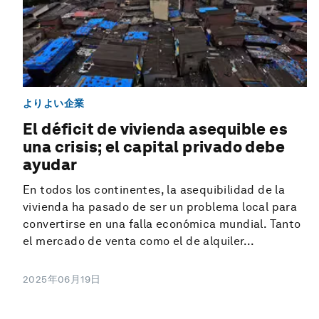
よりよい企業
El déficit de vivienda asequible es
una crisis; el capital privado debe
ayudar
En todos los continentes, la asequibilidad de la
vivienda ha pasado de ser un problema local para
convertirse en una falla económica mundial. Tanto
el mercado de venta como el de alquiler...
2025年06月19日