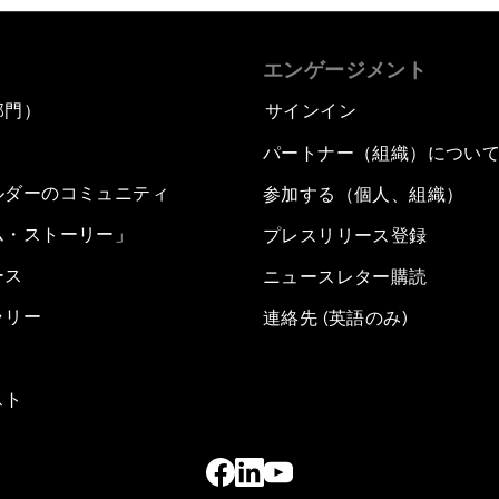
エンゲージメント
部門）
サインイン
パートナー（組織）につい
ルダーのコミュニティ
参加する（個人、組織）
ム・ストーリー」
プレスリリース登録
ース
ニュースレター購読
ラリー
連絡先 (英語のみ)
スト