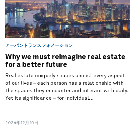
アーバントランスフォメーション
Why we must reimagine real estate
for a better future
Real estate uniquely shapes almost every aspect
of our lives – each person has a relationship with
the spaces they encounter and interact with daily.
Yet its significance – for individual...
2024年12月10日