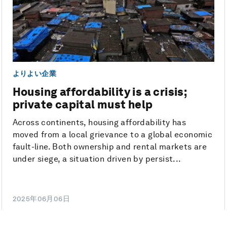
よりよい企業
Housing affordability is a crisis;
private capital must help
Across continents, housing affordability has
moved from a local grievance to a global economic
fault-line. Both ownership and rental markets are
under siege, a situation driven by persist...
2025年06月06日