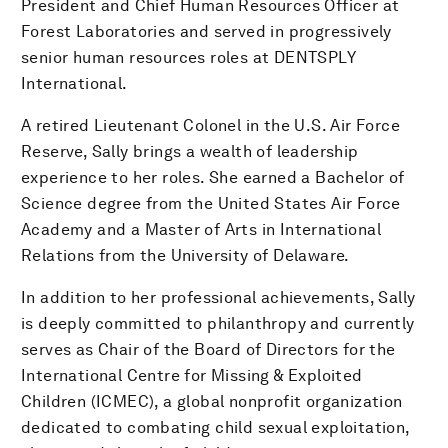
President and Chief Human Resources Officer at
Forest Laboratories and served in progressively
senior human resources roles at DENTSPLY
International.
A retired Lieutenant Colonel in the U.S. Air Force
Reserve, Sally brings a wealth of leadership
experience to her roles. She earned a Bachelor of
Science degree from the United States Air Force
Academy and a Master of Arts in International
Relations from the University of Delaware.
In addition to her professional achievements, Sally
is deeply committed to philanthropy and currently
serves as Chair of the Board of Directors for the
International Centre for Missing & Exploited
Children (ICMEC), a global nonprofit organization
dedicated to combating child sexual exploitation,