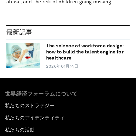
abuse, and the risk of children going missing.
最新記事
The science of workforce design:
how to build the talent engine for
healthcare
2026年01月14日
世界経済フォーラムについて
私たちのストラテジー
私たちのアイデンティティ
私たちの活動