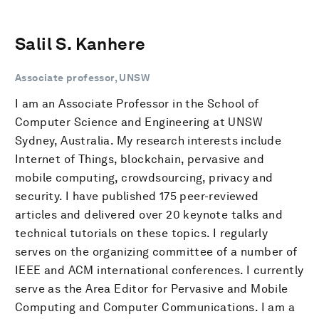
Salil S. Kanhere
Associate professor, UNSW
I am an Associate Professor in the School of
Computer Science and Engineering at UNSW
Sydney, Australia. My research interests include
Internet of Things, blockchain, pervasive and
mobile computing, crowdsourcing, privacy and
security. I have published 175 peer-reviewed
articles and delivered over 20 keynote talks and
technical tutorials on these topics. I regularly
serves on the organizing committee of a number of
IEEE and ACM international conferences. I currently
serve as the Area Editor for Pervasive and Mobile
Computing and Computer Communications. I am a