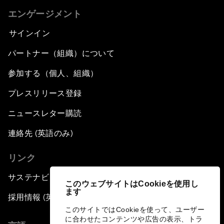
エンゲージメント
サインイン
パートナー（組織）について
参加する（個人、組織）
プレスリリース登録
ニュースレター購読
連絡先 (英語のみ)
リンク
サステナビリティへの取り組み
このウェブサイトはCookieを使用し
ます
採用情報 (英語のみ)
このサイトではCookieを使って、ユーザー
に合わせたコンテンツや広告の表示、トラ