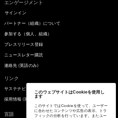
エンゲージメント
サインイン
パートナー（組織）について
参加する（個人、組織）
プレスリリース登録
ニュースレター購読
連絡先 (英語のみ)
リンク
サステナビリティへの取り組み
このウェブサイトはCookieを使用し
ます
採用情報 (英語のみ)
このサイトではCookieを使って、ユーザー
に合わせたコンテンツや広告の表示、トラ
言語
フィックの分析を行っています。またユー