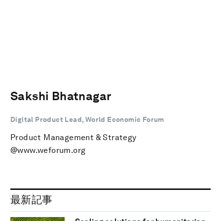
Sakshi Bhatnagar
Digital Product Lead, World Economic Forum
Product Management & Strategy
@www.weforum.org
最新記事