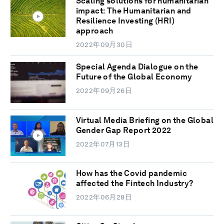
Scaling solutions for humanitarian
impact: The Humanitarian and
Resilience Investing (HRI)
approach
2022年09月30日
Special Agenda Dialogue on the
Future of the Global Economy
2022年09月26日
Virtual Media Briefing on the Global
Gender Gap Report 2022
2022年07月13日
How has the Covid pandemic
affected the Fintech Industry?
2022年06月28日