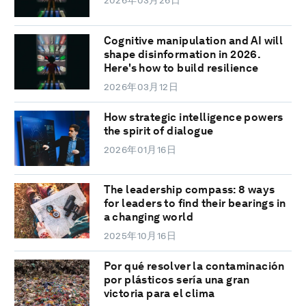
2026年03月26日
Cognitive manipulation and AI will
shape disinformation in 2026.
Here's how to build resilience
2026年03月12日
How strategic intelligence powers
the spirit of dialogue
2026年01月16日
The leadership compass: 8 ways
for leaders to find their bearings in
a changing world
2025年10月16日
Por qué resolver la contaminación
por plásticos sería una gran
victoria para el clima