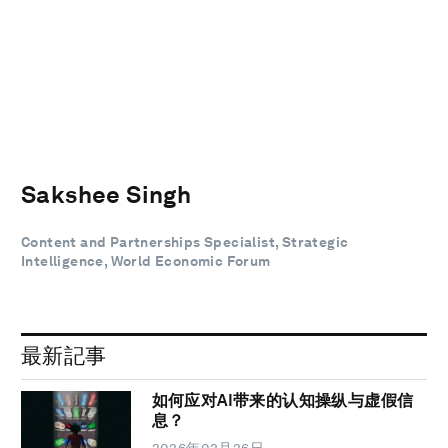
Sakshee Singh
Content and Partnerships Specialist, Strategic
Intelligence, World Economic Forum
最新記事
如何应对AI带来的认知操纵与虚假信
息？