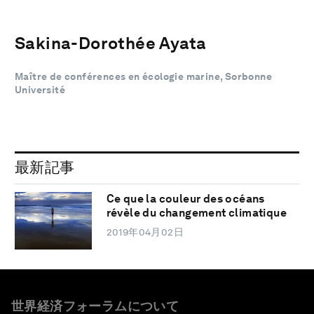
Sakina-Dorothée Ayata
Maître de conférences en écologie marine, Sorbonne
Université
最新記事
Ce que la couleur des océans
révèle du changement climatique
2019年04月02日
世界経済フォーラムについて