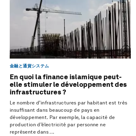
金融と通貨システム
En quoi la finance islamique peut-
elle stimuler le développement des
infrastructures ?
Le nombre d’infrastructures par habitant est très
insuffisant dans beaucoup de pays en
développement. Par exemple, la capacité de
production d’électricité par personne ne
représente dans ...