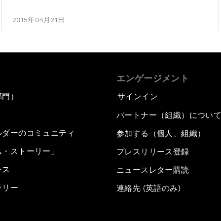
2015年04月21日
エンゲージメント
部門）
サインイン
パートナー（組織）につい
ルダーのコミュニティ
参加する（個人、組織）
ム・ストーリー」
プレスリリース登録
ース
ニュースレター購読
ラリー
連絡先 (英語のみ)