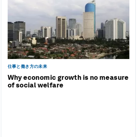
仕事と働き方の未来
Why economic growth is no measure
of social welfare