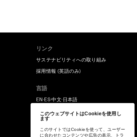
リンク
サステナビリティへの取り組み
採用情報 (英語のみ)
て
言語
EN
ES
中文
日本語
▪
▪
▪
このウェブサイトはCookieを使用し
ます
このサイトではCookieを使って、ユーザー
に合わせたコンテンツや広告の表示、トラ