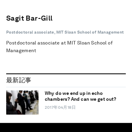
Sagit Bar-Gill
Postdoctoral associate, MIT Sloan School of Management
Postdoctoral associate at MIT Sloan School of
Management
最新記事
Why do we end up in echo
chambers? And can we get out?
2017年04月18日