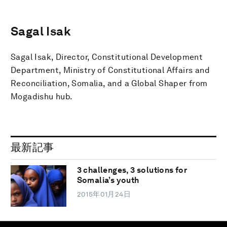
Sagal Isak
Sagal Isak, Director, Constitutional Development
Department, Ministry of Constitutional Affairs and
Reconciliation, Somalia, and a Global Shaper from
Mogadishu hub.
最新記事
3 challenges, 3 solutions for
Somalia’s youth
2015年01月24日