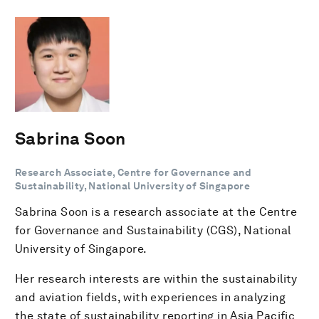
Sabrina Soon
Research Associate, Centre for Governance and
Sustainability, National University of Singapore
Sabrina Soon is a research associate at the Centre
for Governance and Sustainability (CGS), National
University of Singapore.
Her research interests are within the sustainability
and aviation fields, with experiences in analyzing
the state of sustainability reporting in Asia Pacific