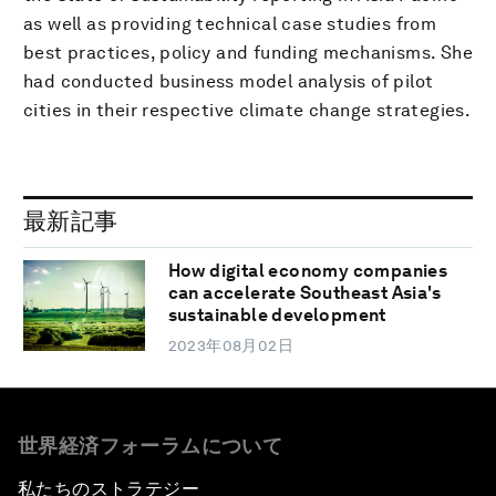
as well as providing technical case studies from
best practices, policy and funding mechanisms. She
had conducted business model analysis of pilot
cities in their respective climate change strategies.
最新記事
How digital economy companies
can accelerate Southeast Asia's
sustainable development
2023年08月02日
世界経済フォーラムについて
私たちのストラテジー