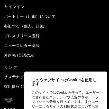
サインイン
パートナー（組織）について
参加する（個人、組織）
プレスリリース登録
ニュースレター購読
連絡先 (英語のみ)
リンク
サステナビリティへの取り組み
このウェブサイトはCookieを使用し
ます
採用情報 (英語のみ)
このサイトではCookieを使って、ユーザー
に合わせたコンテンツや広告の表示、トラ
言語
フィックの分析を行っています。またユー
ザーによるサイトの利用状況についても情