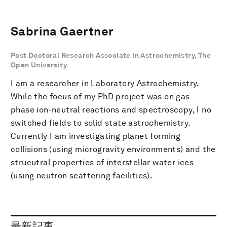
Sabrina Gaertner
Post Doctoral Research Associate in Astrochemistry, The
Open University
I am a researcher in Laboratory Astrochemistry.
While the focus of my PhD project was on gas-
phase ion-neutral reactions and spectroscopy, I no
switched fields to solid state astrochemistry.
Currently I am investigating planet forming
collisions (using microgravity environments) and the
strucutral properties of interstellar water ices
(using neutron scattering facilities).
最新記事