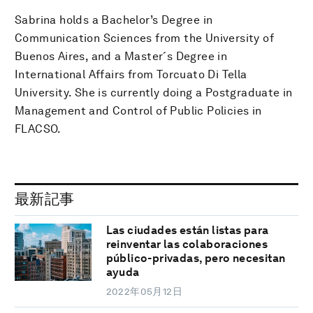
Sabrina holds a Bachelor’s Degree in
Communication Sciences from the University of
Buenos Aires, and a Master´s Degree in
International Affairs from Torcuato Di Tella
University. She is currently doing a Postgraduate in
Management and Control of Public Policies in
FLACSO.
最新記事
Las ciudades están listas para
reinventar las colaboraciones
público-privadas, pero necesitan
ayuda
2022年05月12日