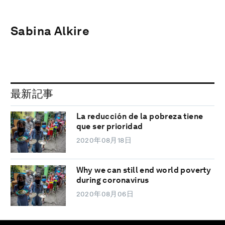
Sabina Alkire
最新記事
La reducción de la pobreza tiene
que ser prioridad
2020年08月18日
Why we can still end world poverty
during coronavirus
2020年08月06日