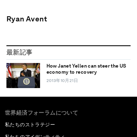
Ryan Avent
最新記事
How Janet Yellen can steer the US
economy to recovery
2013年10月21日
世界経済フォーラムについて
私たちのストラテジー
私たちのアイデンティティ