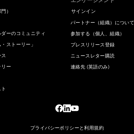
エンゲージメント
部門）
サインイン
パートナー（組織）につい
ルダーのコミュニティ
参加する（個人、組織）
ム・ストーリー」
プレスリリース登録
ース
ニュースレター購読
ラリー
連絡先 (英語のみ)
スト
プライバシーポリシーと利用規約