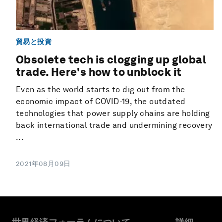
貿易と投資
Obsolete tech is clogging up global
trade. Here's how to unblock it
Even as the world starts to dig out from the
economic impact of COVID-19, the outdated
technologies that power supply chains are holding
back international trade and undermining recovery
...
2021年08月09日