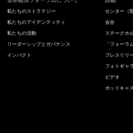
世界経済フォーラムについて
詳細
私たちのストラテジー
センター（
私たちのアイデンティティ
会合
私たちの活動
ステークホ
リーダーシップとガバナンス
「フォーラ
インパクト
プレスリリ
フォトギャ
ビデオ
ポッドキャ