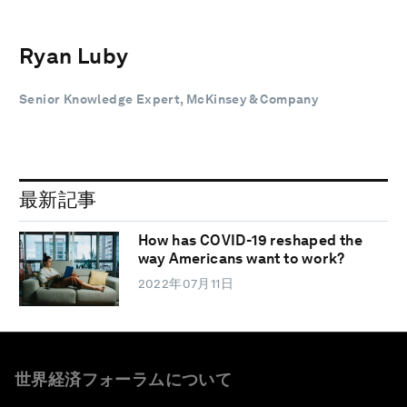
Ryan Luby
Senior Knowledge Expert, McKinsey & Company
最新記事
How has COVID-19 reshaped the
way Americans want to work?
2022年07月11日
世界経済フォーラムについて