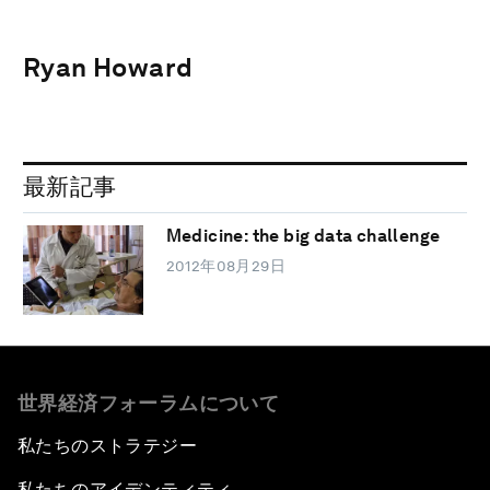
Ryan Howard
最新記事
Medicine: the big data challenge
2012年08月29日
世界経済フォーラムについて
私たちのストラテジー
私たちのアイデンティティ