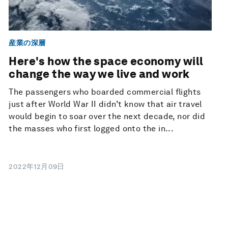
産業の深層
Here's how the space economy will
change the way we live and work
The passengers who boarded commercial flights
just after World War II didn’t know that air travel
would begin to soar over the next decade, nor did
the masses who first logged onto the in...
2022年12月09日