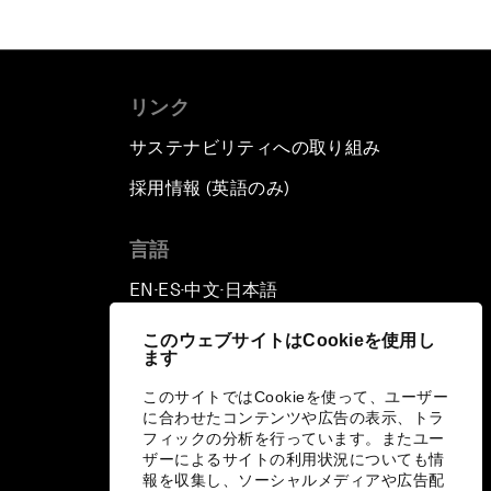
リンク
サステナビリティへの取り組み
採用情報 (英語のみ)
て
言語
EN
ES
中文
日本語
▪
▪
▪
このウェブサイトはCookieを使用し
ます
このサイトではCookieを使って、ユーザー
に合わせたコンテンツや広告の表示、トラ
フィックの分析を行っています。またユー
ザーによるサイトの利用状況についても情
報を収集し、ソーシャルメディアや広告配