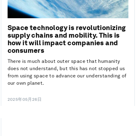
Space technology is revolutionizing
supply chains and mobility. This is
how it will impact companies and
consumers
There is much about outer space that humanity
does not understand, but this has not stopped us
from using space to advance our understanding of
our own planet.
2025年05月26日