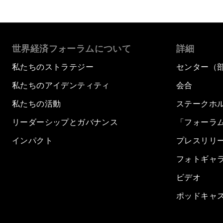
世界経済フォーラムについて
詳細
私たちのストラテジー
センター（
私たちのアイデンティティ
会合
私たちの活動
ステークホ
リーダーシップとガバナンス
「フォーラ
インパクト
プレスリリ
フォトギャ
ビデオ
ポッドキャ