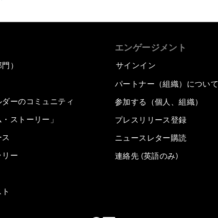
エンゲージメント
部門）
サインイン
パートナー（組織）につい
ルダーのコミュニティ
参加する（個人、組織）
ム・ストーリー」
プレスリリース登録
ース
ニュースレター購読
ラリー
連絡先 (英語のみ)
スト