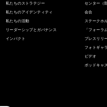
私たちのストラテジー
センター（
私たちのアイデンティティ
会合
私たちの活動
ステークホ
リーダーシップとガバナンス
「フォーラ
インパクト
プレスリリ
フォトギャ
ビデオ
ポッドキャ