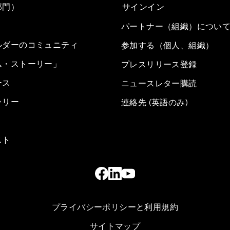
部門）
サインイン
パートナー（組織）につい
ルダーのコミュニティ
参加する（個人、組織）
ム・ストーリー」
プレスリリース登録
ース
ニュースレター購読
ラリー
連絡先 (英語のみ)
スト
プライバシーポリシーと利用規約
サイトマップ