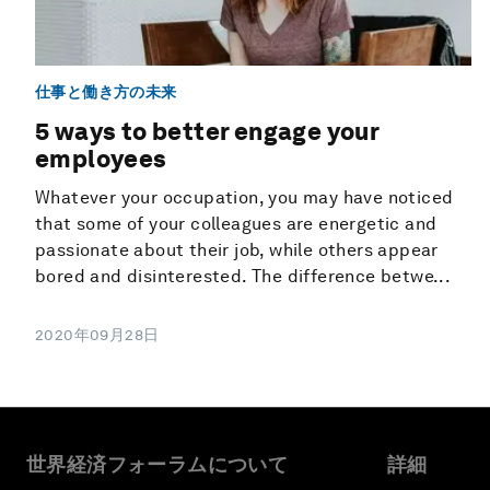
仕事と働き方の未来
5 ways to better engage your
employees
Whatever your occupation, you may have noticed
that some of your colleagues are energetic and
passionate about their job, while others appear
bored and disinterested. The difference betwe...
2020年09月28日
世界経済フォーラムについて
詳細