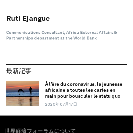
Ruti Ejangue
Communications Consultant, Africa External Affairs &
Partnerships department at the World Bank
最新記事
À l’ère du coronavirus, la jeunesse
africaine a toutes les cartes en
main pour bousculer le statu quo
2020年07月17日
世界経済フォーラムについて