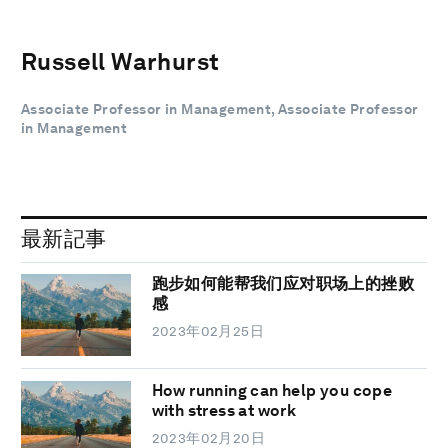
Russell Warhurst
Associate Professor in Management, Associate Professor
in Management
最新記事
跑步如何能帮我们应对职场上的挫败
感
2023年02月25日
How running can help you cope
with stress at work
2023年02月20日