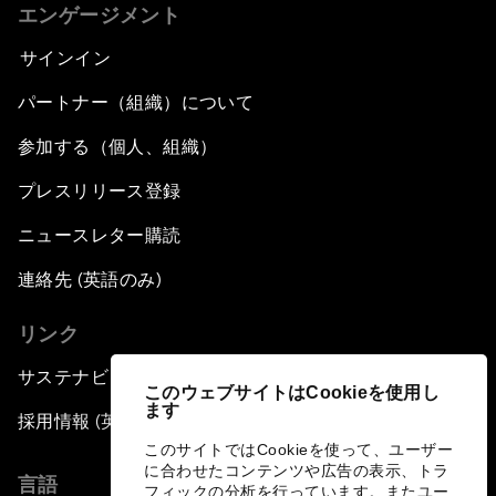
エンゲージメント
サインイン
パートナー（組織）について
参加する（個人、組織）
プレスリリース登録
ニュースレター購読
連絡先 (英語のみ)
リンク
サステナビリティへの取り組み
このウェブサイトはCookieを使用し
ます
採用情報 (英語のみ)
このサイトではCookieを使って、ユーザー
に合わせたコンテンツや広告の表示、トラ
言語
フィックの分析を行っています。またユー