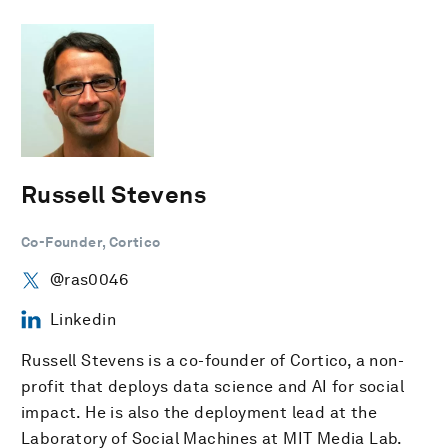
Russell Stevens
Co-Founder, Cortico
@ras0046
Linkedin
Russell Stevens is a co-founder of Cortico, a non-
profit that deploys data science and AI for social
impact. He is also the deployment lead at the
Laboratory of Social Machines at MIT Media Lab.