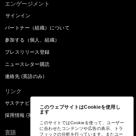
エンゲージメント
サインイン
パートナー（組織）について
参加する（個人、組織）
プレスリリース登録
ニュースレター購読
連絡先 (英語のみ)
リンク
サステナビリティへの取り組み
このウェブサイトはCookieを使用し
ます
採用情報 (英語のみ)
このサイトではCookieを使って、ユーザー
に合わせたコンテンツや広告の表示、トラ
言語
フィックの分析を行っています。またユー