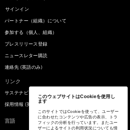
サインイン
パートナー（組織）について
参加する（個人、組織）
プレスリリース登録
ニュースレター購読
連絡先 (英語のみ)
リンク
サステナビリティへの取り組み
このウェブサイトはCookieを使用し
ます
採用情報 (英語のみ)
このサイトではCookieを使って、ユーザー
に合わせたコンテンツや広告の表示、トラ
言語
フィックの分析を行っています。またユー
ザーによるサイトの利用状況についても情