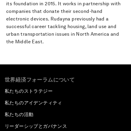
its foundation in 2015. It works in partnership with
companies that donate their second-hand
electronic devices. Rudayna previously had a
successful career tackling housing, land use and
urban transportation issues in North America and
the Middle East.
世界経済フォーラムについて
私たちのストラテジー
私たちのアイデンティティ
私たちの活動
リーダーシップとガバナンス